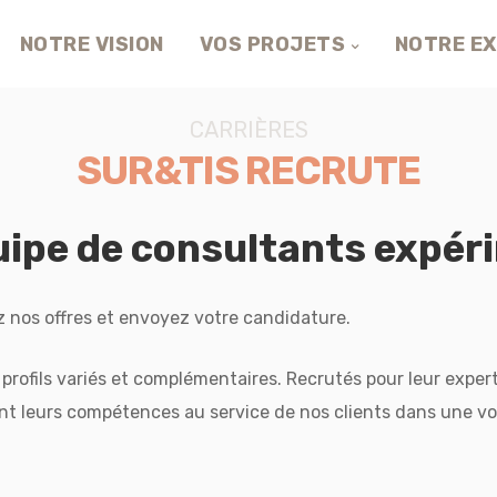
NOTRE VISION
VOS PROJETS
NOTRE EX
CARRIÈRES
SUR&TIS RECRUTE
uipe de consultants expér
 nos offres et envoyez votre candidature.
rofils variés et complémentaires. Recrutés pour leur experti
nt leurs compétences au service de nos clients dans une vo