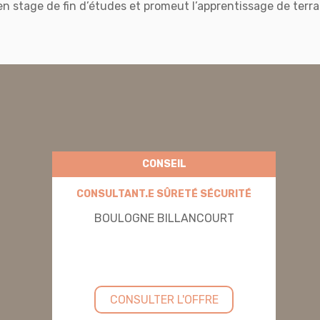
en stage de fin d’études et promeut l’apprentissage de terr
CONSEIL
CONSULTANT.E SÛRETÉ SÉCURITÉ
BOULOGNE BILLANCOURT
CONSULTER L'OFFRE