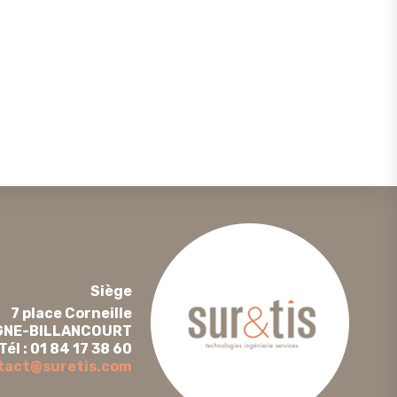
Siège
7 place Corneille
GNE-BILLANCOURT
Tél : 01 84 17 38 60
tact@suretis.com