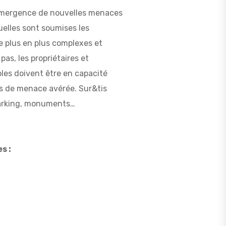
l’émergence de nouvelles menaces
uelles sont soumises les
e plus en plus complexes et
pas, les propriétaires et
ibles doivent être en capacité
cas de menace avérée. Sur&tis
 parking, monuments…
s :