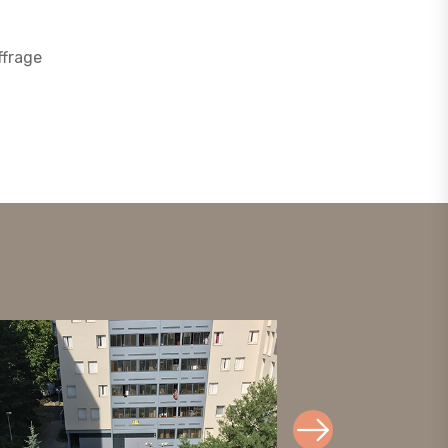
ffrage