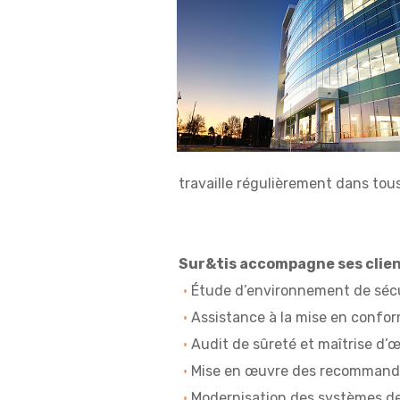
travaille régulièrement dans to
Sur&tis accompagne ses client
Étude d’environnement de sécu
Assistance à la mise en confo
Audit de sûreté et maîtrise d’œ
Mise en œuvre des recommandat
Modernisation des systèmes de 