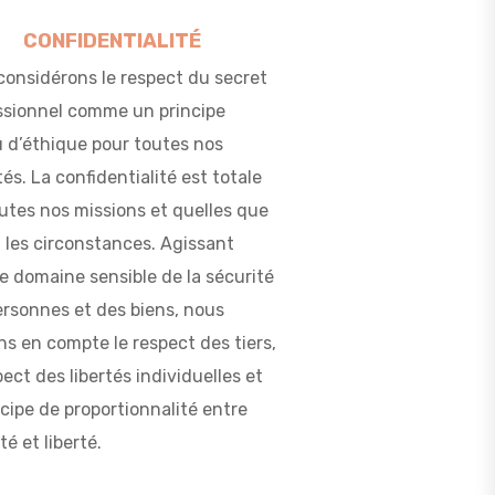
CONFIDENTIALITÉ
considérons le respect du secret
ssionnel comme un principe
u d’éthique pour toutes nos
tés. La confidentialité est totale
utes nos missions et quelles que
 les circonstances. Agissant
e domaine sensible de la sécurité
ersonnes et des biens, nous
s en compte le respect des tiers,
pect des libertés individuelles et
ncipe de proportionnalité entre
té et liberté.