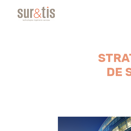
STRA
DE 