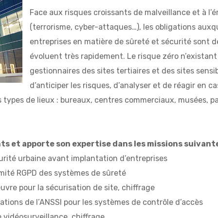
Face aux risques croissants de malveillance et à 
(terrorisme, cyber-attaques…), les obligations auxq
entreprises en matière de sûreté et sécurité sont d
évoluent très rapidement. Le risque zéro n’existant 
gestionnaires des sites tertiaires et des sites sens
d’anticiper les risques, d’analyser et de réagir en 
us types de lieux : bureaux, centres commerciaux, musées,
s et apporte son expertise dans les missions suivante
rité urbaine avant implantation d’entreprises
rmité RGPD des systèmes de sûreté
uvre pour la sécurisation de site, chiffrage
ions de l’ANSSI pour les systèmes de contrôle d’accès
vidéosurveillance, chiffrage