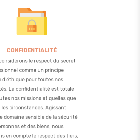
CONFIDENTIALITÉ
considérons le respect du secret
ssionnel comme un principe
u d’éthique pour toutes nos
tés. La confidentialité est totale
utes nos missions et quelles que
 les circonstances. Agissant
e domaine sensible de la sécurité
ersonnes et des biens, nous
s en compte le respect des tiers,