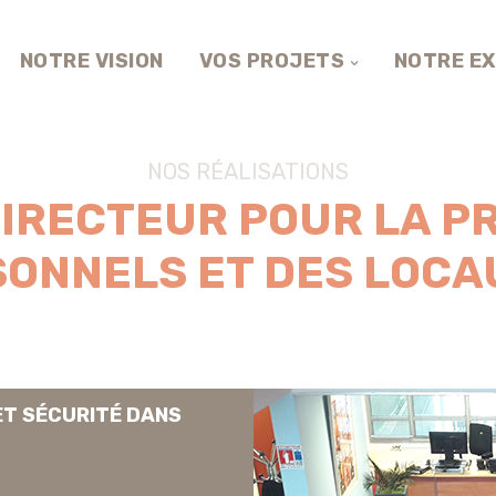
NOTRE VISION
VOS PROJETS
NOTRE EX
NOS RÉALISATIONS
IRECTEUR POUR LA P
SONNELS ET DES LOCA
ET SÉCURITÉ DANS
t