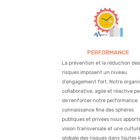
PERFORMANCE
La prévention et la réduction des
risques imposent un niveau
d’engagement fort. Notre organi
collaborative, agile et réactive p
de renforcer notre performance.
connaissance fine des sphères
publiques et privées nous apport
vision transversale et une cultur
globale des risques dans toutes l