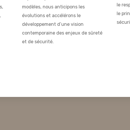
le res
s,
modèles, nous anticipons les
le pri
,
évolutions et accélérons le
sécuri
développement d’une vision
contemporaine des enjeux de sûreté
et de sécurité.